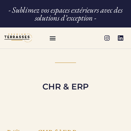
- Sublimez vos espaces extérieurs avec des
solutions d’exception -
CONSEIL & AMÉNAGEMENT
NOS SOLUTIONS
NOS RÉALISATIONS
QUI SOMMES-NOUS ?
CHR & ERP