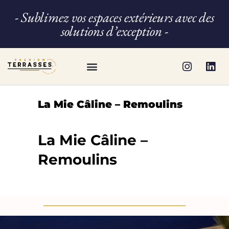
- Sublimez vos espaces extérieurs avec des
solutions d’exception -
La Mie Câline – Remoulins
La Mie Câline –
Remoulins